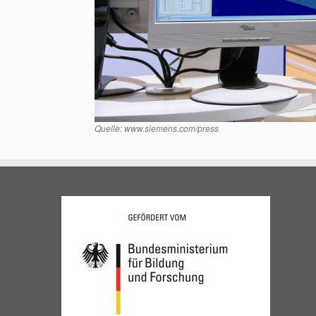
Quelle: www.siemens.com/press