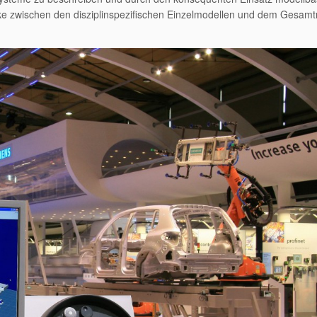
Lücke zwischen den disziplinspezifischen Einzelmodellen und dem Gesam