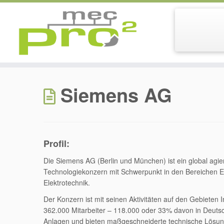
Zum
Inhalt
Siemens AG
springen
Profil:
Die Siemens AG (Berlin und München) ist ein global agi
Technologiekonzern mit Schwerpunkt in den Bereichen E
Elektrotechnik.
Der Konzern ist mit seinen Aktivitäten auf den Gebieten 
362.000 Mitarbeiter – 118.000 oder 33% davon in Deutsc
Anlagen und bieten maßgeschneiderte technische Lösungen