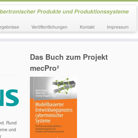
ybertronischer Produkte und Produktionssysteme
ergebnisse
Veröffentlichungen
Kontakt
Impressum
Das Buch zum Projekt
mecPro²
end. Rund
teme und
r