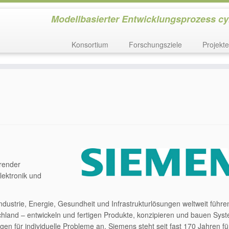
Modellbasierter Entwicklungsprozess c
Konsortium
Forschungsziele
Projekt
erender
lektronik und
Industrie, Energie, Gesundheit und Infrastrukturlösungen weltweit führ
hland – entwickeln und fertigen Produkte, konzipieren und bauen Sys
 für individuelle Probleme an. Siemens steht seit fast 170 Jahren fü